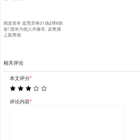
闻道资本 蓝黑弃将31场2球6助
攻! 国米为他人作嫁衣, 皮奥撞
上新秀墙
相关评论
本文评分
*
评论内容
*