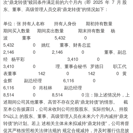
次“鼎龙转债”赎回条件满足前的六个月内（即 2025 年 7 月 股
东、董事、高级管理人员交易“鼎龙转债”的情况如下：
单位：张 持有人名称 持有人身份 期初持有数量
期间买入数量 期间卖出数量 期末持有数量 杨
波 董事 5,432 0
5,432 0 姚红 董事、财务总监
2,146 0 2,146 0 董事、副总
经 杨平彩 3,410 0
3,410 0 理、董事会秘书 罗德日 职工代
表董事 142 0 142 0 黄
金辉 副总经理 6,116 0
6,116 0 肖桂林 副总经理
8,514 0 8,514 0 注：除上述情况外，上
述期间公司其他董事、高管不存在交易“鼎龙转债”的情形。 截
至本公告披露日，公司未收到公司控股股东、实际控制人、持股
5%以上 的股东、董事、高级管理人员在未来六个月内减持“鼎龙
转债”的计划。若上 述相关主体未来拟减持“鼎龙转债”，公司将督
促其严格按照相关法律法规的 规定合规减持，并及时履行信息披