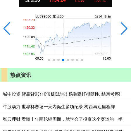
热点资讯
城中投资 背靠背9分10篮板3助攻! 杨瀚森打得随性, 结束考察!
牛股动力 世界杯赛场一天内诞生多项纪录 梅西再迎里程碑
智云理财 看懂十年两轮锂周期，就学会了投资这个赛道的一半