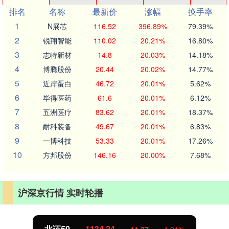
排名
名称
最新价
涨幅
换手率
1
N展芯
116.52
396.89%
79.39%
2
锐翔智能
110.02
20.21%
16.80%
3
志特新材
14.8
20.03%
14.18%
4
博腾股份
20.44
20.02%
14.77%
5
近岸蛋白
46.72
20.01%
5.62%
6
毕得医药
61.6
20.01%
6.12%
7
五洲医疗
83.62
20.01%
18.37%
8
耐科装备
49.67
20.01%
6.83%
9
一博科技
53.33
20.01%
17.26%
10
方邦股份
146.16
20.00%
7.68%
沪深京行情 实时轮播
北证50
1134.24
11.37
1.01%