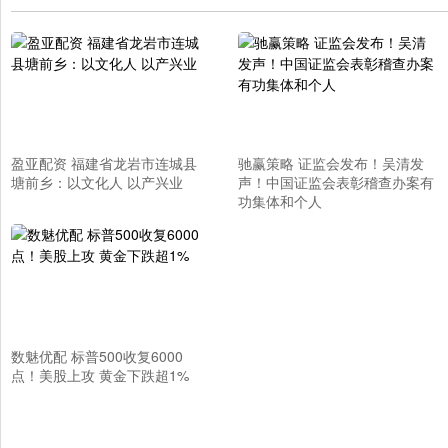
盈亚配资 福建省龙岩市连城县
驰赢策略 证监会发布！吴清发
塘前乡：以文化人 以产兴业
声！中国证监会表彰稽查办案有
功集体和个人
数魅优配 标普500收复6000
点！美股上攻 黄金下跌超1%