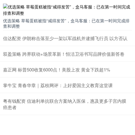
优选策略 草莓蛋糕被指“咸得发苦”，盒马客服：已在第一时间完成排
查和调整
信达配资 伊朗称击落至少一架以军战机并逮捕飞行员 以方否认
双盈策略 跨界联动+场景革新！恒洁卫浴书写品牌价值新答卷
嘉正网 标普500收复6000点！美股上攻 黄金下跌超1%
掌牛宝 青春华章｜荔枝网评：上好爱国主义教育这堂课
粤有钱配资 信迪利单抗联合方案纳入医保，惠及更多子宫内膜
癌患者