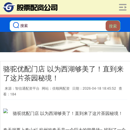
搜索
骆驼优配门店 以为西湖够美了！直到来
了这片茶园秘境！
来源：智信通配资平台
网站：倍顺网配资
日期：2026-04-18 18:45:52
查
看：184
春天就要上春山🍃 杭州的春天是一个巨大的能量场~ 找到了一个