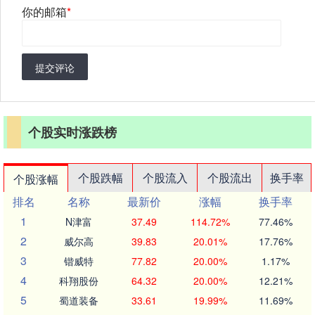
你的邮箱
*
提交评论
个股实时涨跌榜
个股跌幅
个股流入
个股流出
换手率
个股涨幅
排名
名称
最新价
涨幅
换手率
1
N津富
37.49
114.72%
77.46%
2
威尔高
39.83
20.01%
17.76%
3
锴威特
77.82
20.00%
1.17%
4
科翔股份
64.32
20.00%
12.21%
5
蜀道装备
33.61
19.99%
11.69%