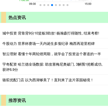
热点资讯
城中投资 背靠背9分10篮板3助攻! 杨瀚森打得随性, 结束考察!
牛股动力 世界杯赛场一天内诞生多项纪录 梅西再迎里程碑
智云理财 看懂十年两轮锂周期，就学会了投资这个赛道的一半
宇奇配资 哈兰德全场数据: 助攻塞梅尼奥破门, 3解围1抢断成功,
获评6.9分
骆驼优配门店 以为西湖够美了！直到来了这片茶园秘境！
推荐资讯