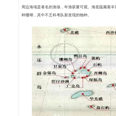
周边海域是著名的渔场，年渔获量可观。海底蕴藏着丰
种珊瑚，其中不乏科考队新发现的物种。