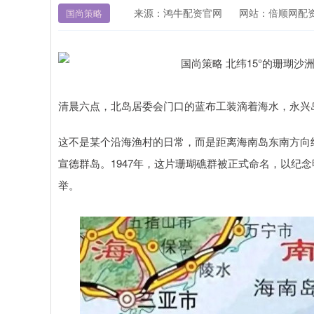
来源：鸿牛配资官网
网站：倍顺网配
国尚策略
清晨六点，北岛居委会门口的蓝布工装滴着海水，永兴
这不是某个沿海渔村的日常，而是距离海南岛东南方向约180海里、
宣德群岛。1947年，这片珊瑚礁群被正式命名，以纪念明
举。