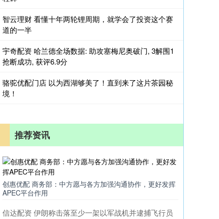
智云理财 看懂十年两轮锂周期，就学会了投资这个赛
道的一半
宇奇配资 哈兰德全场数据: 助攻塞梅尼奥破门, 3解围1
抢断成功, 获评6.9分
骆驼优配门店 以为西湖够美了！直到来了这片茶园秘
境！
推荐资讯
创惠优配 商务部：中方愿与各方加强沟通协作，更好发挥
APEC平台作用
信达配资 伊朗称击落至少一架以军战机并逮捕飞行员