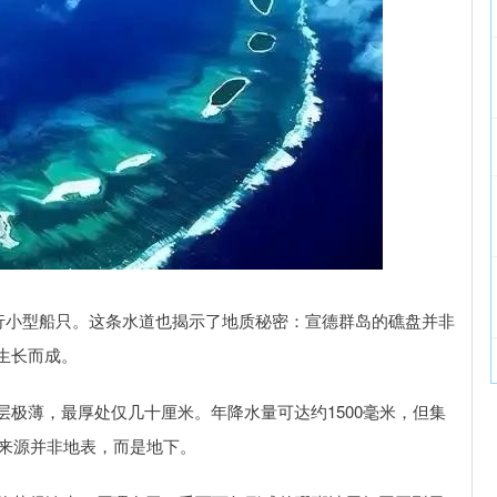
通行小型船只。这条水道也揭示了地质秘密：宣德群岛的礁盘并非
生长而成。
极薄，最厚处仅几十厘米。年降水量可达约1500毫米，但集
，来源并非地表，而是地下。