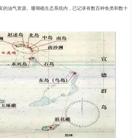
富的油气资源。珊瑚礁生态系统内，已记录有数百种鱼类和数十