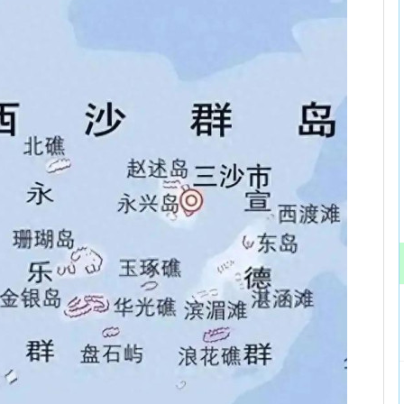
深证成指
14110.12
57%
-34.08
-0.24%