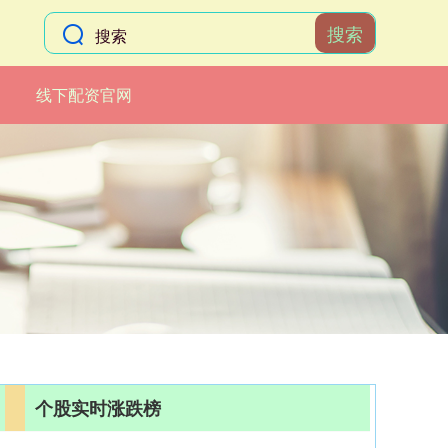
搜索
线下配资官网
个股实时涨跌榜