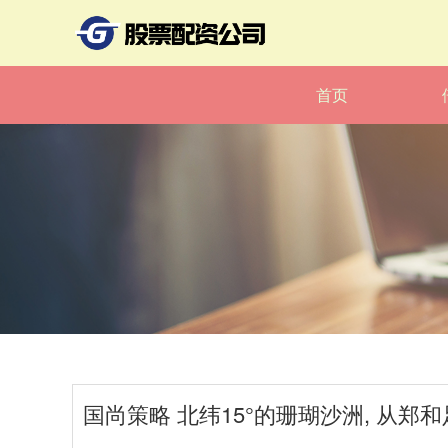
首页
国尚策略 北纬15°的珊瑚沙洲, 从郑