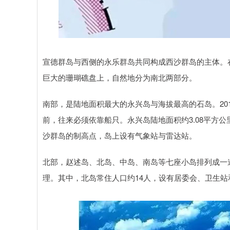
宣德群岛与西侧的永乐群岛共同构成西沙群岛的主体。
巨大的珊瑚礁盘上，自然地分为南北两部分。
南部，是陆地面积最大的永兴岛与海拔最高的石岛。20
前，往来必须依靠船只。永兴岛陆地面积约3.08平方公
沙群岛的制高点，岛上设有气象站与雷达站。
北部，赵述岛、北岛、中岛、南岛等七座小岛排列成一
理。其中，北岛常住人口约14人，设有居委会、卫生