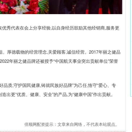
取优秀代表在会上分享经验,以自身经历鼓励其他经销商,服务更
信、厚德载物的经营理念,关爱顾客,诚信经营。2017年丽之健品
022年丽之健品牌还被授予“中国航天事业突出贡献单位”荣誉
好品质,守护国民健康,铸就民族好品牌”为己任,恪守“爱心、专
创造出更“优质、健康、安全”的产品,为“健康中国”作出贡献。
倍顺网配资提示：文章来自网络，不代表本站观点。