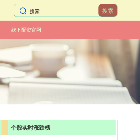
搜索
线下配资官网
个股实时涨跌榜