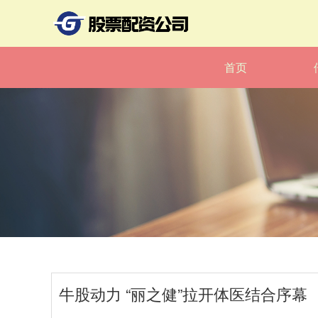
首页
牛股动力 “丽之健”拉开体医结合序幕