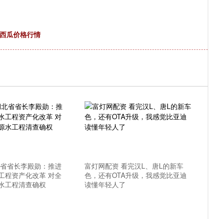
凤西瓜价格行情
北省省长李殿勋：推进
富灯网配资 看完汉L、唐L的新车
工程资产化改革 对全
色，还有OTA升级，我感觉比亚迪
水工程清查确权
读懂年轻人了