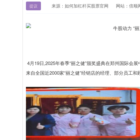
来源：如何加杠杆买股票官网
网站：倍顺
提议
4月19日,2025年春季“丽之健”颁奖盛典在郑州国
来自全国近2000家“丽之健”经销店的经理、部分员工和