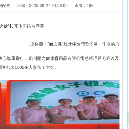
网配资
日期：2025-09-27 14:56:05
查看：196
（原标题：“丽之健”拉开体医结合序幕）牛股动力
际会展中心隆重举行。郑州丽之健体育用品有限公司总经理吕万亮以及
顾客代表5000多人参加了大会。