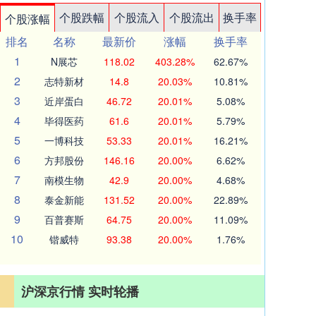
个股跌幅
个股流入
个股流出
换手率
个股涨幅
排名
名称
最新价
涨幅
换手率
1
N展芯
118.02
403.28%
62.67%
2
志特新材
14.8
20.03%
10.81%
3
近岸蛋白
46.72
20.01%
5.08%
4
毕得医药
61.6
20.01%
5.79%
5
一博科技
53.33
20.01%
16.21%
6
方邦股份
146.16
20.00%
6.62%
7
南模生物
42.9
20.00%
4.68%
8
泰金新能
131.52
20.00%
22.89%
9
百普赛斯
64.75
20.00%
11.09%
10
锴威特
93.38
20.00%
1.76%
沪深京行情 实时轮播