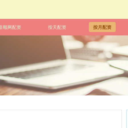
倍顺网配资
按天配资
按月配资