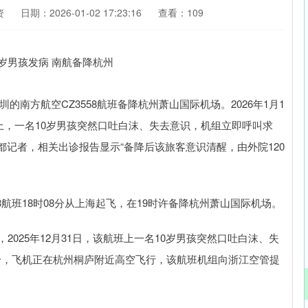
资
日期：2026-01-02 17:23:16
查看：109
圳的南方航空CZ3558航班备降杭州萧山国际机场。2026年1月1
上，一名10岁男孩突然口吐白沫、失去意识，机组立即呼叫求
记者，相关出诊报告显示“备降后该旅客意识清醒，由外院120
558航班18时08分从上海起飞，在19时许备降杭州萧山国际机场。
2025年12月31日，该航班上一名10岁男孩突然口吐白沫、失
8分，飞机正在杭州桐庐附近高空飞行，该航班机组向浙江空管提