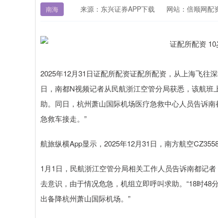
来源：东兴证券APP下载
网站：倍顺网配
南海
2025年12月31日证配所配资证配所配资，从上海飞往深
日，南都N视频记者从民航浙江空管分局获悉，该航班
助。同日，杭州萧山国际机场医疗急救中心人员告诉南都
急救车接走。”
航旅纵横App显示，2025年12月31日，南方航空CZ3
1月1日，民航浙江空管分局相关工作人员告诉南都记者，
去意识，由于情况危急，机组立即呼叫求助。“18时4
出备降杭州萧山国际机场。”