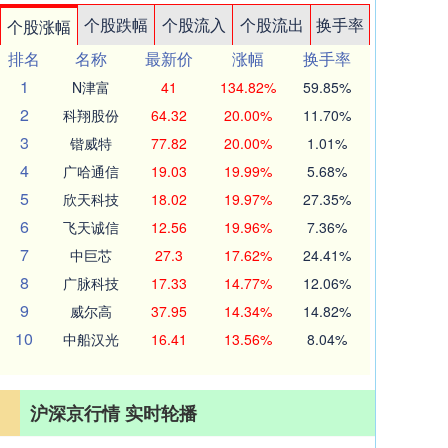
个股跌幅
个股流入
个股流出
换手率
个股涨幅
排名
名称
最新价
涨幅
换手率
1
N津富
41
134.82%
59.85%
2
科翔股份
64.32
20.00%
11.70%
3
锴威特
77.82
20.00%
1.01%
4
广哈通信
19.03
19.99%
5.68%
5
欣天科技
18.02
19.97%
27.35%
6
飞天诚信
12.56
19.96%
7.36%
7
中巨芯
27.3
17.62%
24.41%
8
广脉科技
17.33
14.77%
12.06%
9
威尔高
37.95
14.34%
14.82%
10
中船汉光
16.41
13.56%
8.04%
沪深京行情 实时轮播