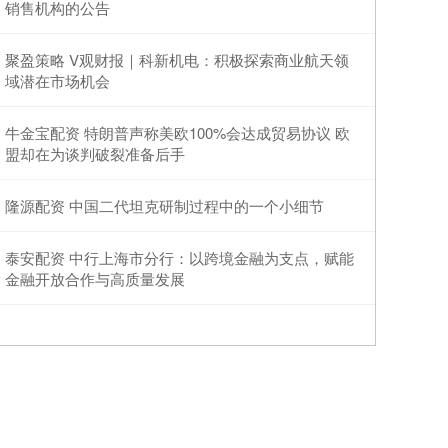
销售机构的公告
聚盈策略 V观财报｜科新机电：积极探索商业航天领
域潜在市场机会
牛金宝配资 特朗普声称美欧100%会达成贸易协议 欧
盟却在为谈判破裂准备后手
隆源配资 中国二代坦克研制过程中的一个小细节
泰安配资 中行上海市分行：以跨境金融为支点，赋能
金融开放合作与高质量发展