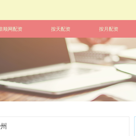
倍顺网配资
按天配资
按月配资
杭州