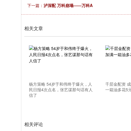
下一篇：
泸深配 万科崩塌——万科A
相关文章
杨方策略 54岁于和伟终于爆火，人
千层金配资 
民日报4次点名，张艺谋那句话有人
一箱油多花5
信了
相关评论