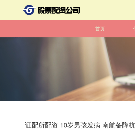
首页
证配所配资 10岁男孩发病 南航备降