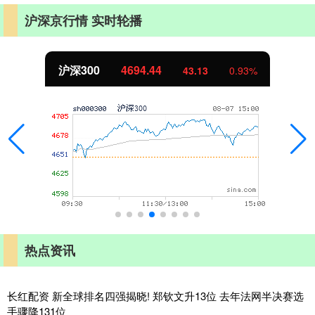
沪深京行情 实时轮播
北证50
1134.24
11.37
1.01%
热点资讯
长红配资 新全球排名四强揭晓! 郑钦文升13位 去年法网半决赛选
手骤降131位