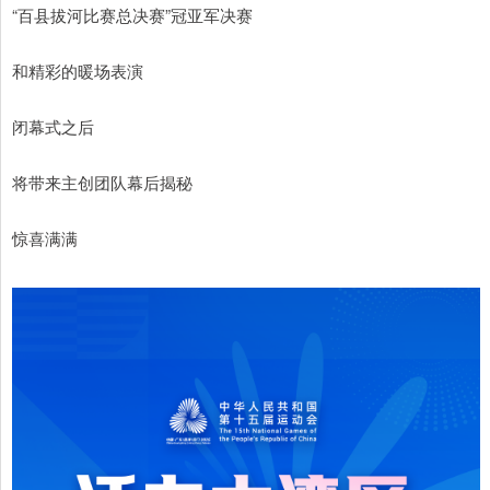
“百县拔河比赛总决赛”冠亚军决赛
和精彩的暖场表演
闭幕式之后
将带来主创团队幕后揭秘
惊喜满满