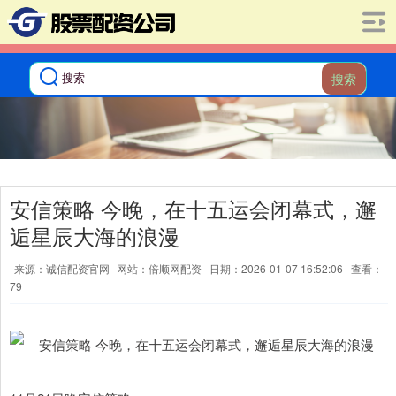
搜索
安信策略 今晚，在十五运会闭幕式，邂
逅星辰大海的浪漫
来源：诚信配资官网
网站：倍顺网配资
日期：2026-01-07 16:52:06
查看：
79