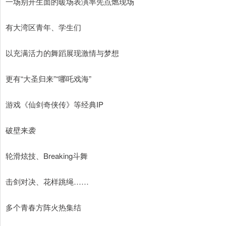
一场别开生面的暖场表演率先点燃现场
有大湾区青年、学生们
以充满活力的舞蹈展现激情与梦想
更有“大圣归来”“哪吒戏海”
游戏《仙剑奇侠传》等经典IP
破壁来袭
轮滑炫技、Breaking斗舞
击剑对决、花样跳绳……
多个青春方阵火热集结