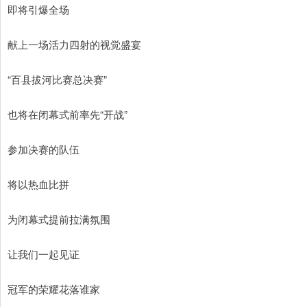
即将引爆全场
献上一场活力四射的视觉盛宴
“百县拔河比赛总决赛”
也将在闭幕式前率先“开战”
参加决赛的队伍
将以热血比拼
为闭幕式提前拉满氛围
让我们一起见证
冠军的荣耀花落谁家