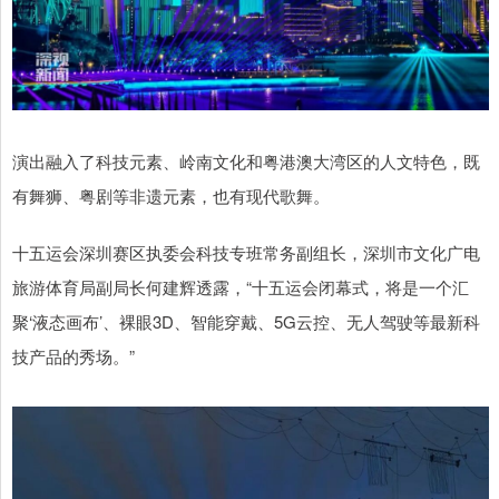
演出融入了科技元素、岭南文化和粤港澳大湾区的人文特色，既
有舞狮、粤剧等非遗元素，也有现代歌舞。
十五运会深圳赛区执委会科技专班常务副组长，深圳市文化广电
旅游体育局副局长何建辉透露，“十五运会闭幕式，将是一个汇
聚‘液态画布’、裸眼3D、智能穿戴、5G云控、无人驾驶等最新科
技产品的秀场。”