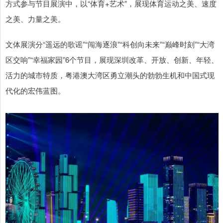
方式参与节目展演中，以“体育+艺术”，展现体育运动之美、速度
之美、力量之美。
文体展演分“遥远的歌谣”“闯海逐浪”“科创向未来”“巅峰时刻”“大湾
区交响”“幸福家园”6个节目，展现深圳改革、开放、创新、年轻、
活力的城市特质，粤港澳大湾区勇立潮头的勃勃生机和中国式现
代化的宏伟蓝图。