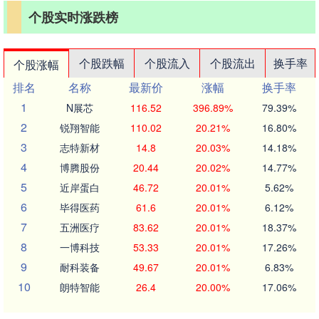
个股实时涨跌榜
个股跌幅
个股流入
个股流出
换手率
个股涨幅
排名
名称
最新价
涨幅
换手率
1
N展芯
116.52
396.89%
79.39%
2
锐翔智能
110.02
20.21%
16.80%
3
志特新材
14.8
20.03%
14.18%
4
博腾股份
20.44
20.02%
14.77%
5
近岸蛋白
46.72
20.01%
5.62%
6
毕得医药
61.6
20.01%
6.12%
7
五洲医疗
83.62
20.01%
18.37%
8
一博科技
53.33
20.01%
17.26%
9
耐科装备
49.67
20.01%
6.83%
10
朗特智能
26.4
20.00%
17.06%