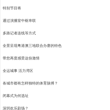
特别节目将
通过演播室中枢串联
多路记者连线等方式
全景呈现粤港澳三地联合办赛的特色
带您再度感受这份激情
全运城事 活力湾区
各城市都有怎样独特的体育脉搏？
闭幕式为何选址
深圳欢乐剧场？